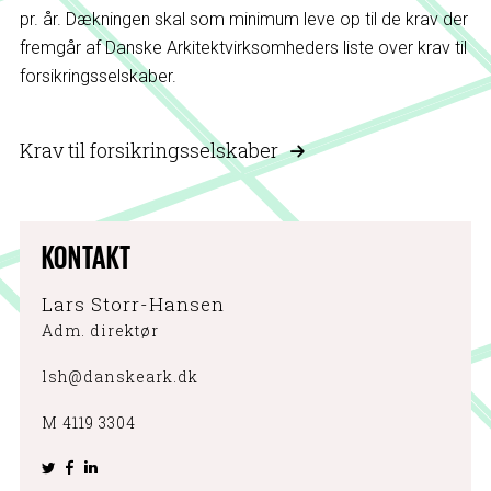
pr. år. Dækningen skal som minimum leve op til de krav der
fremgår af Danske Arkitektvirksomheders liste over krav til
forsikringsselskaber.
Krav til forsikringsselskaber
KONTAKT
Lars Storr-Hansen
Adm. direktør
lsh@danskeark.dk
M 4119 3304