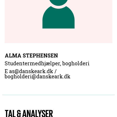
ALMA STEPHENSEN
Studentermedhjælper, bogholderi
E as@danskeark.dk /
bogholderi@danskeark.dk
TAL & ANALYSER