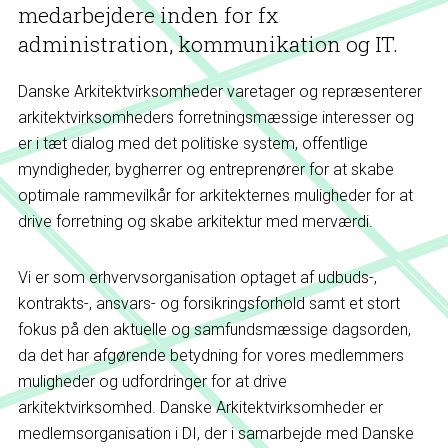
medarbejdere inden for fx
administration, kommunikation og IT.
Danske Arkitektvirksomheder varetager og repræsenterer
arkitektvirksomheders forretningsmæssige interesser og
er i tæt dialog med det politiske system, offentlige
myndigheder, bygherrer og entreprenører for at skabe
optimale rammevilkår for arkitekternes muligheder for at
drive forretning og skabe arkitektur med merværdi.
Vi er som erhvervsorganisation optaget af udbuds-,
kontrakts-, ansvars- og forsikringsforhold samt et stort
fokus på den aktuelle og samfundsmæssige dagsorden,
da det har afgørende betydning for vores medlemmers
muligheder og udfordringer for at drive
arkitektvirksomhed. Danske Arkitektvirksomheder er
medlemsorganisation i DI, der i samarbejde med Danske