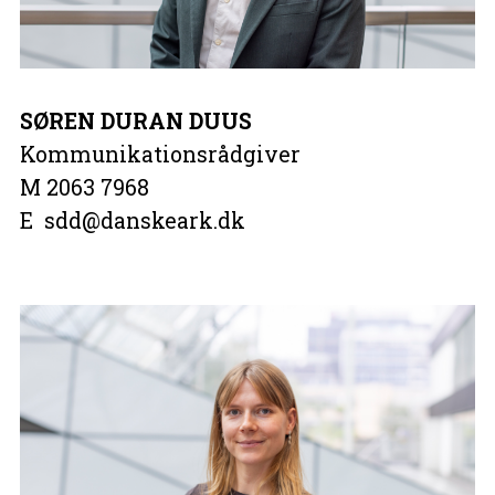
SØREN DURAN DUUS
Kommunikationsrådgiver
M 2063 7968
E sdd@danskeark.dk