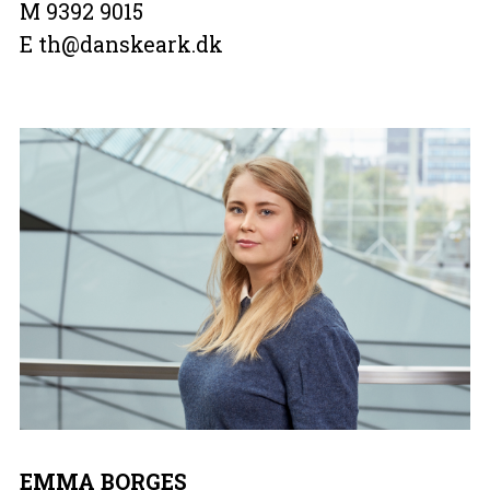
M 9392 9015
E th@danskeark.dk
EMMA BORGES