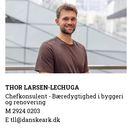
THOR LARSEN-LECHUGA
Chefkonsulent - Bæredygtighed i byggeri
og renovering
M 2924 0203
E tll@danskeark.dk