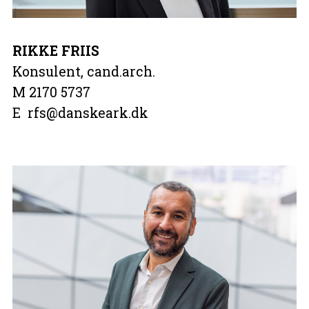
RIKKE FRIIS
Konsulent, cand.arch.
M 2170 5737
E rfs@danskeark.dk