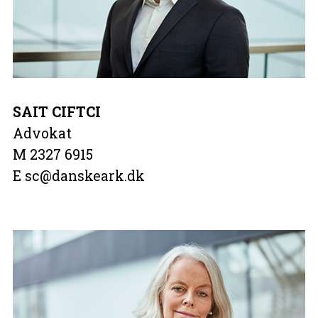
SAIT CIFTCI
Advokat
M 2327 6915
E sc@danskeark.dk