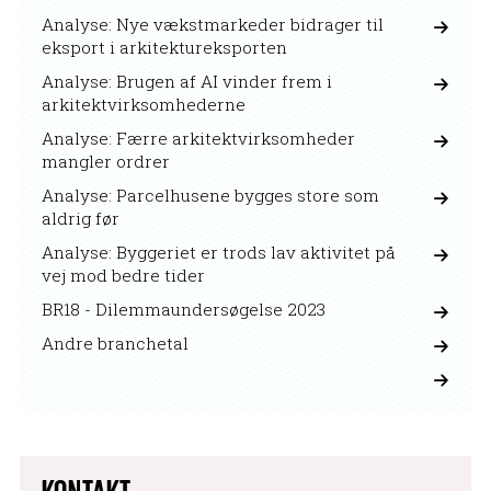
Analyse: Nye vækstmarkeder bidrager til
eksport i arkitektureksporten
Analyse: Brugen af AI vinder frem i
arkitektvirksomhederne
Analyse: Færre arkitektvirksomheder
mangler ordrer
Analyse: Parcelhusene bygges store som
aldrig før
Analyse: Byggeriet er trods lav aktivitet på
vej mod bedre tider
BR18 - Dilemmaundersøgelse 2023
Andre branchetal
KONTAKT