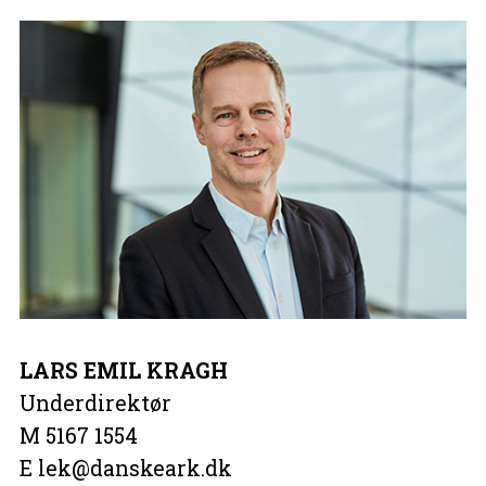
LARS EMIL KRAGH
Underdirektør
M 5167 1554
E lek@danskeark.dk