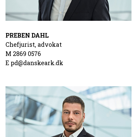
PREBEN DAHL
Chefjurist, advokat
M 2869 0576
E pd@danskeark.dk