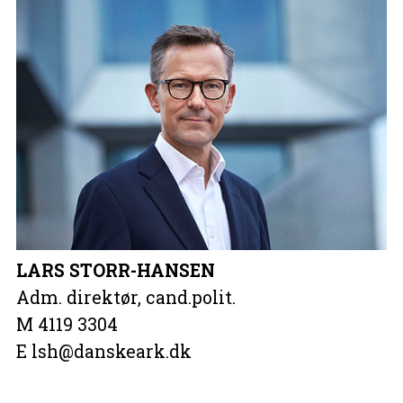
LARS STORR-HANSEN
Adm. direktør, cand.polit.
M 4119 3304
E lsh@danskeark.dk