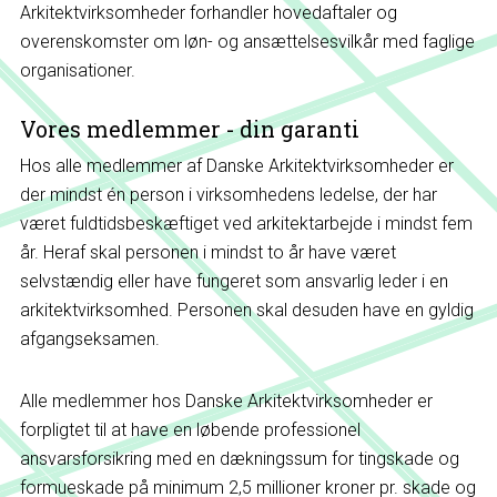
Arkitektvirksomheder forhandler hovedaftaler og
overenskomster om løn- og ansættelsesvilkår med faglige
organisationer.
Vores medlemmer - din garanti
Hos alle medlemmer af Danske Arkitektvirksomheder er
der mindst én person i virksomhedens ledelse, der har
været fuldtidsbeskæftiget ved arkitektarbejde i mindst fem
år. Heraf skal personen i mindst to år have været
selvstændig eller have fungeret som ansvarlig leder i en
arkitektvirksomhed. Personen skal desuden have en gyldig
afgangseksamen.
Alle medlemmer hos Danske Arkitektvirksomheder er
forpligtet til at have en løbende professionel
ansvarsforsikring med en dækningssum for tingskade og
formueskade på minimum 2,5 millioner kroner pr. skade og