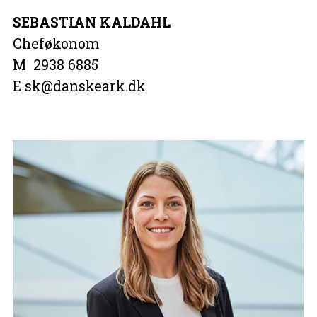
SEBASTIAN KALDAHL
Cheføkonom
M 2938 6885
E sk@danskeark.dk