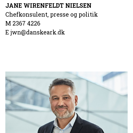
JANE WIRENFELDT NIELSEN
Chefkonsulent, presse og politik
M 2367 4226
E jwn@danskeark.dk