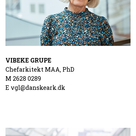
VIBEKE GRUPE
Chefarkitekt MAA, PhD
M 2628 0289
E vgl@danskeark.dk