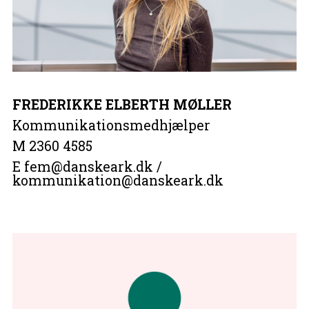
FREDERIKKE ELBERTH MØLLER
Kommunikationsmedhjælper
M 2360 4585
E fem@danskeark.dk /
kommunikation@danskeark.dk