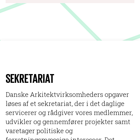
SEKRETARIAT
Danske Arkitektvirksomheders opgaver
løses af et sekretariat, der i det daglige
servicerer og rådgiver vores medlemmer,
udvikler og gennemfører projekter samt
varetager politiske og
forretningsmæssige interesser. Det