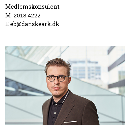
Medlemskonsulent
M
2018 4222
E eb@danskeark.dk