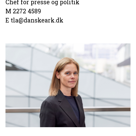
Chef for presse og politik
M 2272 4589
E tla@danskeark.dk