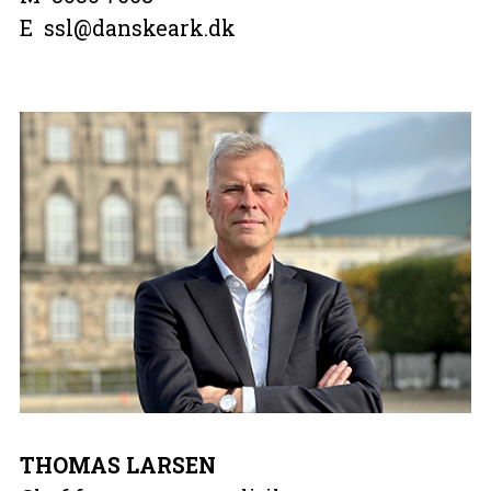
E ssl@danskeark.dk
THOMAS LARSEN