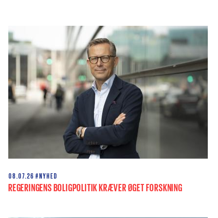
08.07.26
#NYHED
REGERINGENS BOLIGPOLITIK KRÆVER ØGET FORSKNING