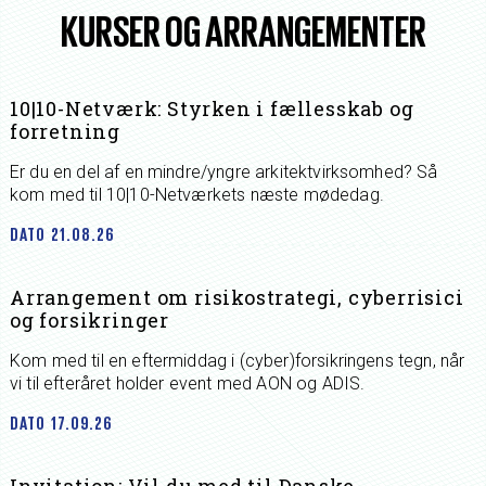
KURSER OG ARRANGEMENTER
10|10-Netværk: Styrken i fællesskab og
forretning
Er du en del af en mindre/yngre arkitektvirksomhed? Så
kom med til 10|10-Netværkets næste mødedag.
DATO
21.08.26
Arrangement om risikostrategi, cyberrisici
og forsikringer
Kom med til en eftermiddag i (cyber)forsikringens tegn, når
vi til efteråret holder event med AON og ADIS.
DATO
17.09.26