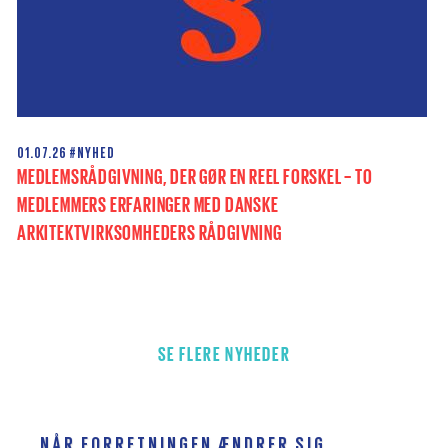
01.07.26
#NYHED
MEDLEMSRÅDGIVNING, DER GØR EN REEL FORSKEL – TO
MEDLEMMERS ERFARINGER MED DANSKE
ARKITEKTVIRKSOMHEDERS RÅDGIVNING
SE FLERE NYHEDER
NÅR FORRETNINGEN ÆNDRER SIG