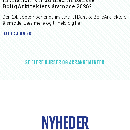
Invitation: Vil du med til Danske
BoligArkitekters årsmøde 2026?
Den 24. september er du inviteret til Danske BoligArkitekters
årsmøde. Læs mere og tilmeld dig her.
DATO
24.09.26
SE FLERE KURSER OG ARRANGEMENTER
NYHEDER