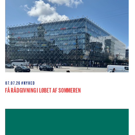
07.07.26
#NYHED
FÅ RÅDGIVNING I LØBET AF SOMMEREN