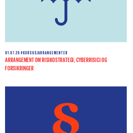
01.07.26
#KURSUS/ARRANGEMENTER
ARRANGEMENT OM RISIKOSTRATEGI, CYBERRISICI OG
FORSIKRINGER