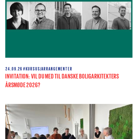
24.09.26
#KURSUS/ARRANGEMENTER
INVITATION: VIL DU MED TIL DANSKE BOLIGARKITEKTERS
ÅRSMØDE 2026?