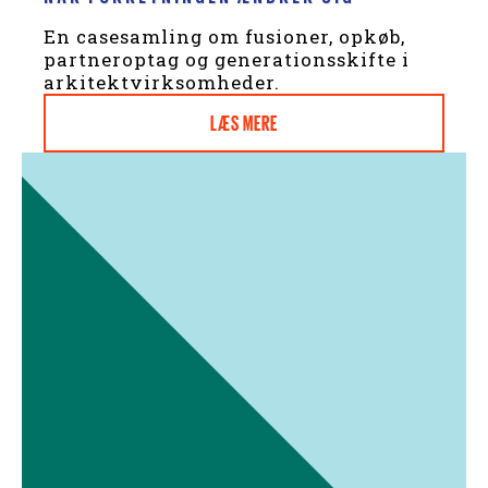
En casesamling om fusioner, opkøb,
partneroptag og generationsskifte i
arkitektvirksomheder.
LÆS MERE