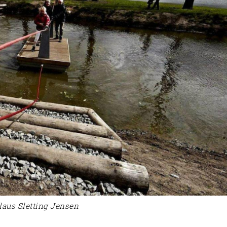
laus Sletting Jensen