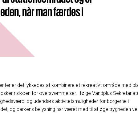
heden, når man færdes i
nter er det lykkedes at kombinere et rekreativt område med pl
mindsker risikoen for oversvømmelser. Ifølge Vandplus Sekretariat
ighedsværdi og udendørs aktivitetsmuligheder for borgerne i
rådet, og parkens belysning har været med til at øge trygheden ve