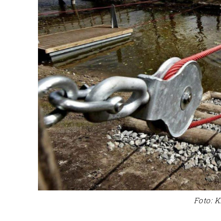
Foto: K