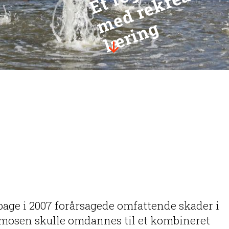
g
h
bage i 2007 forårsagede omfattende skader i
elsmosen skulle omdannes til et kombineret