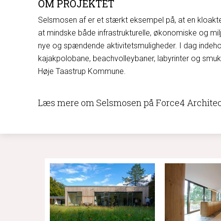
OM PROJEKTET
Selsmosen af er et stærkt eksempel på, at en kloaktek
at mindske både infrastrukturelle, økonomiske og mil
nye og spændende aktivitetsmuligheder. I dag indeh
kajakpolobane, beachvolleybaner, labyrinter og smukk
Høje Taastrup Kommune.
Læs mere om Selsmosen på Force4 Architec