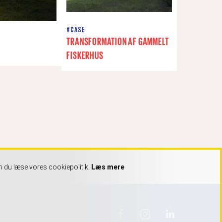
#CASE
TRANSFORMATION AF GAMMELT
FISKERHUS
n du læse vores cookiepolitik.
Læs mere