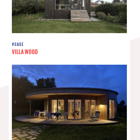
#CASE
VILLA WOOD