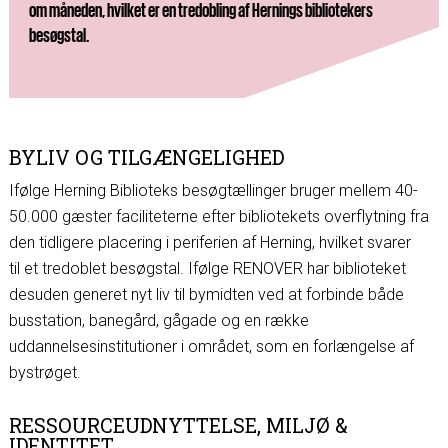
om måneden, hvilket er en tredobling af Hernings bibliotekers
besøgstal.
BYLIV OG TILGÆNGELIGHED
Ifølge Herning Biblioteks besøgtællinger bruger mellem 40-
50.000 gæster faciliteterne efter bibliotekets overflytning fra
den tidligere placering i periferien af Herning, hvilket svarer
til et tredoblet besøgstal. Ifølge RENOVER har biblioteket
desuden generet nyt liv til bymidten ved at forbinde både
busstation, banegård, gågade og en række
uddannelsesinstitutioner i området, som en forlængelse af
bystrøget.
RESSOURCEUDNYTTELSE, MILJØ &
IDENTITET