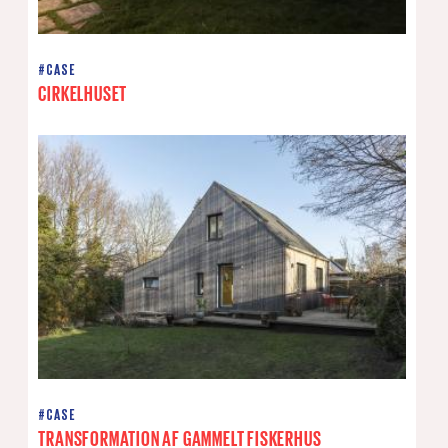
#CASE
CIRKELHUSET
#CASE
TRANSFORMATION AF GAMMELT FISKERHUS