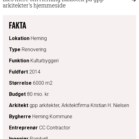
arkitekter's hjemmeside
FAKTA
Lokation
Herning
Type
Renovering
Funktion
Kulturbyggeri
Fuldført
2014
Størrelse
6000 m2
Budget
80 mio. kr.
Arkitekt
gpp arkitekter, Arkitektfirma Kristian H. Nielsen
Bygherre
Herning Kommune
Entreprenør
CC Contractor
Ingeniør
Rambøll