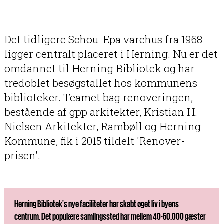
Det tidligere Schou-Epa varehus fra 1968
ligger centralt placeret i Herning. Nu er det
omdannet til Herning Bibliotek og har
tredoblet besøgstallet hos kommunens
biblioteker. Teamet bag renoveringen,
bestående af gpp arkitekter, Kristian H.
Nielsen Arkitekter, Rambøll og Herning
Kommune, fik i 2015 tildelt 'Renover-
prisen'.
Herning Bibliotek's nye faciliteter har skabt øget liv i byens
centrum. Det populære samlingssted har mellem 40-50.000 gæster