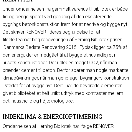
Under omdannelsen fra gammelt varehus til bibliotek er både
tid og penge sparet ved genbrug af den eksisterende
bygnings betonkonstruktion frem for at nedrive og bygge nyt.
Det skriver RENOVER i deres begrundelse for at
tildele teamet bag renoveringen af Herning Bibliotek prisen
'Danmarks Bedste Renovering 2015'. Typisk ligger ca 75% af
den energi, der er medgået til at bygge et hus indlejret i
husets konstruktioner. Der udledes meget CO2, når man
brænder cement til beton. Derfor sparer man nogle markante
klimapåvirkninger, når man genbruger bygningers konstruktion
i stedet for at bygge nyt. Dertil har de bevarede elementer
givet biblioteket et helt unikt udtryk med kontraster mellem
det industrielle og højteknologiske.
INDEKLIMA & ENERGIOPTIMERING
Omdannelsen af Herning Bibliotek har ifølge RENOVER