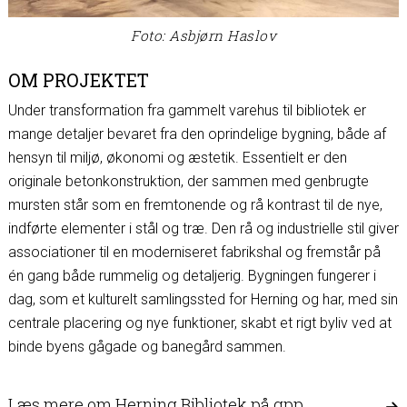
Foto: Asbjørn Haslov
OM PROJEKTET
Under transformation fra gammelt varehus til bibliotek er
mange detaljer bevaret fra den oprindelige bygning, både af
hensyn til miljø, økonomi og æstetik. Essentielt er den
originale betonkonstruktion, der sammen med genbrugte
mursten står som en fremtonende og rå kontrast til de nye,
indførte elementer i stål og træ. Den rå og industrielle stil giver
associationer til en moderniseret fabrikshal og fremstår på
én gang både rummelig og detaljerig. Bygningen fungerer i
dag, som et kulturelt samlingssted for Herning og har, med sin
centrale placering og nye funktioner, skabt et rigt byliv ved at
binde byens gågade og banegård sammen.
Læs mere om Herning Bibliotek på gpp