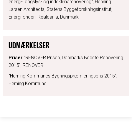
energi-, dagslys- og indeklimarenovering“, Henning
Larsen Architects, Statens Byggeforskningsinstitut,
Energifonden, Realdania, Danmark
UDMÆRKELSER
Priser
"RENOVER Prisen, Danmarks Bedste Renovering
2015", RENOVER
"Herning Kommunes Bygningspræmieringspris 2015",
Herning Kommune