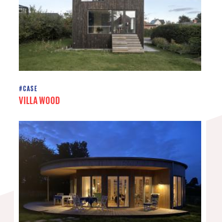
#CASE
VILLA WOOD