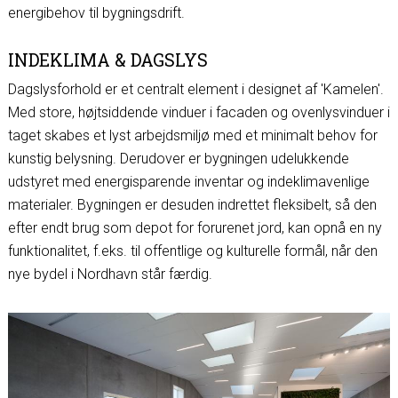
energibehov til bygningsdrift.
INDEKLIMA & DAGSLYS
Dagslysforhold er et centralt element i designet af 'Kamelen'.
Med store, højtsiddende vinduer i facaden og ovenlysvinduer i
taget skabes et lyst arbejdsmiljø med et minimalt behov for
kunstig belysning. Derudover er bygningen udelukkende
udstyret med energisparende inventar og indeklimavenlige
materialer. Bygningen er desuden indrettet fleksibelt, så den
efter endt brug som depot for forurenet jord, kan opnå en ny
funktionalitet, f.eks. til offentlige og kulturelle formål, når den
nye bydel i Nordhavn står færdig.