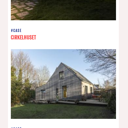
#CASE
CIRKELHUSET