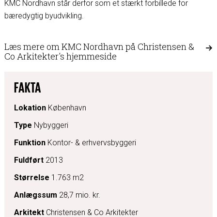
KMC Nordhavn står derfor som et stærkt forbillede for
bæredygtig byudvikling.
Læs mere om KMC Nordhavn på Christensen &
Co Arkitekter's hjemmeside
FAKTA
Lokation
København
Type
Nybyggeri
Funktion
Kontor- & erhvervsbyggeri
Fuldført
2013
Størrelse
1.763 m2
Anlægssum
28,7 mio. kr.
Arkitekt
Christensen & Co Arkitekter