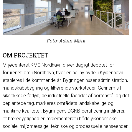
Foto: Adam Mørk
OM PROJEKTET
Miljøcenteret KMC Nordhavn driver dagligt depotet for
forurenet jord i Nordhavn, hvor en hel ny bydel i København
etableres i de kommende år. Bygningen huser administration,
mandskabsbygning og tilhørende værksteder. Gennem sit
siksakkede forløb, de industrielle facader af cortenstål og det
beplantede tag, markeres områdets landskabelige og
maritime kvaliteter. Bygningens DGNB-certificering indikerer,
at bæredygtighed er implementeret i både økonomiske,
sociale, miljømæssige, tekniske og processuelle henseender.