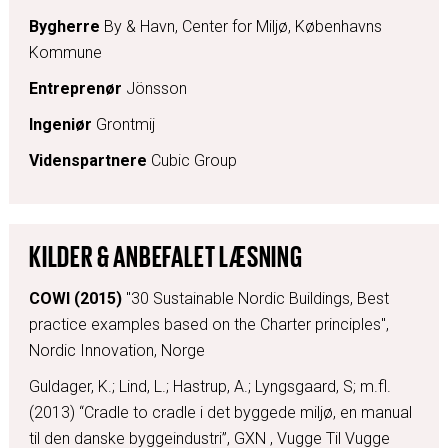
Bygherre
By & Havn, Center for Miljø, Københavns
Kommune
Entreprenør
Jönsson
Ingeniør
Grontmij
Videnspartnere
Cubic Group
KILDER & ANBEFALET LÆSNING
COWI (2015)
"30 Sustainable Nordic Buildings, Best
practice examples based on the Charter principles",
Nordic Innovation, Norge
Guldager, K.; Lind, L.; Hastrup, A.; Lyngsgaard, S; m.fl.
(2013) “Cradle to cradle i det byggede miljø, en manual
til den danske byggeindustri”, GXN , Vugge Til Vugge