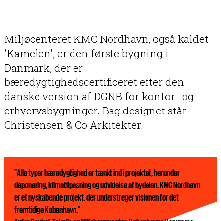
Miljøcenteret KMC Nordhavn, også kaldet
'Kamelen', er den første bygning i
Danmark, der er
bæredygtighedscertificeret efter den
danske version af DGNB for kontor- og
erhvervsbygninger. Bag designet står
Christensen & Co Arkitekter.
"Alle typer bæredygtighed er tænkt ind i projektet, herunder
deponering, klimatilpasning og udvidelse af bydelen. KMC Nordhavn
er et nyskabende projekt, der understreger visionen for det
fremtidige København."