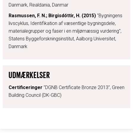
Danmark, Realdania, Danmar
Rasmussen, F. N.; Birgisdóttir, H. (2015)
"Bygningens
livscyklus, Identifikation af væsentlige bygningsdele,
materialegrupper og faser i en miljømæssig vurdering",
Statens Byggeforskningsinstitut, Aalborg Universitet,
Danmark
UDMÆRKELSER
Certificeringer
"DGNB Certificate Bronze 2013",
Green
Building Council (DK-GBC)