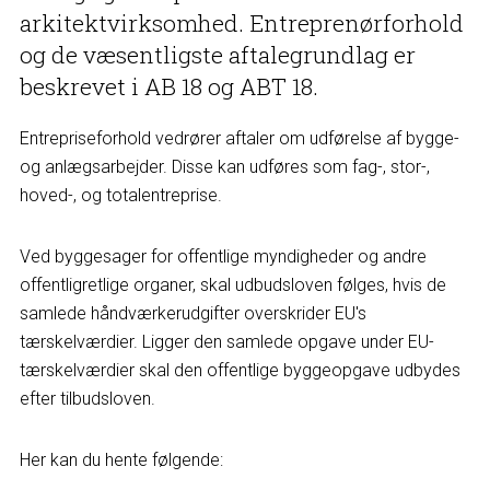
arkitektvirksomhed. Entreprenørforhold
og de væsentligste aftalegrundlag er
beskrevet i AB 18 og ABT 18.
Entrepriseforhold vedrører aftaler om udførelse af bygge-
og anlægsarbejder. Disse kan udføres som fag-, stor-,
hoved-, og totalentreprise.
Ved byggesager for offentlige myndigheder og andre
offentligretlige organer, skal udbudsloven følges, hvis de
samlede håndværkerudgifter overskrider EU's
tærskelværdier. Ligger den samlede opgave under EU-
tærskelværdier skal den offentlige byggeopgave udbydes
efter tilbudsloven.
Her kan du hente følgende: