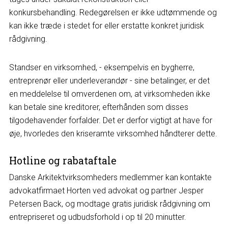
konkursbehandling. Redegørelsen er ikke udtømmende og
kan ikke træde i stedet for eller erstatte konkret juridisk
rådgivning.
Standser en virksomhed, - eksempelvis en bygherre,
entreprenør eller underleverandør - sine betalinger, er det
en meddelelse til omverdenen om, at virksomheden ikke
kan betale sine kreditorer, efterhånden som disses
tilgodehavender forfalder. Det er derfor vigtigt at have for
øje, hvorledes den kriseramte virksomhed håndterer dette.
Hotline og rabataftale
Danske Arkitektvirksomheders medlemmer kan kontakte
advokatfirmaet Horten ved advokat og partner Jesper
Petersen Back, og modtage gratis juridisk rådgivning om
entrepriseret og udbudsforhold i op til 20 minutter.