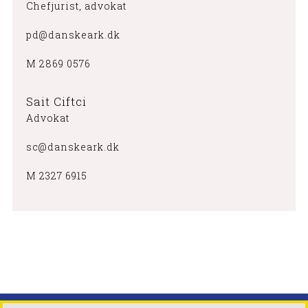
Chefjurist, advokat
pd@danskeark.dk
M 2869 0576
Sait Ciftci
Advokat
sc@danskeark.dk
M 2327 6915