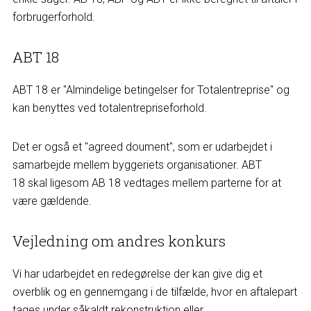
forbrugerforhold.
ABT 18
ABT 18 er "Almindelige betingelser for Totalentreprise" og
kan benyttes ved totalentrepriseforhold.
Det er også et "agreed doument", som er udarbejdet i
samarbejde mellem byggeriets organisationer. ABT
18 skal ligesom AB 18 vedtages mellem parterne for at
være gældende.
Vejledning om andres konkurs
Vi har udarbejdet en redegørelse der kan give dig et
overblik og en gennemgang i de tilfælde, hvor en aftalepart
tages under såkaldt rekonstruktion eller