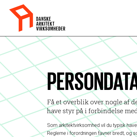
PERSONDAT
Få et overblik over nogle af 
have styr på i forbindelse me
Som arkitektvirksomhed vil du typisk have
Reglerne i forordningen favner bredt, og s