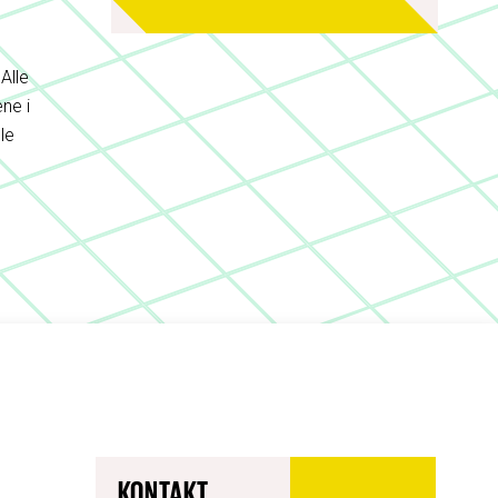
Alle
ne i
le
KONTAKT