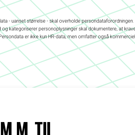
ta - uanset størrelse - skal overholde persondataforordningen. 
og kategoriserer personoplysninger skal dokumentere, at krave
 Persondata er ikke kun HR-data, men omfatter også kommerciel
M.M. TIL