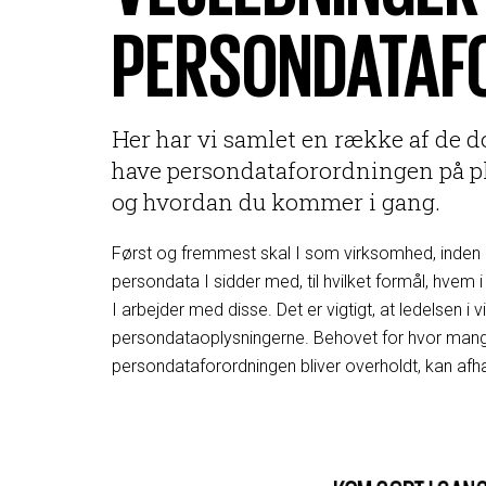
PERSONDATAF
Her har vi samlet en række af de d
have persondataforordningen på plad
og hvordan du kommer i gang.
Først og fremmest skal I som virksomhed, inden pe
persondata I sidder med, til hvilket formål, hve
I arbejder med disse. Det er vigtigt, at ledelsen 
persondataoplysningerne. Behovet for hvor mange
persondataforordningen bliver overholdt, kan af