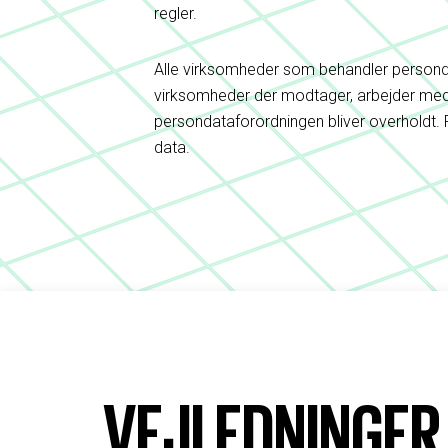
regler.
Alle virksomheder som behandler personda
virksomheder der modtager, arbejder med 
persondataforordningen bliver overholdt.
data.
VEJLEDNINGER 