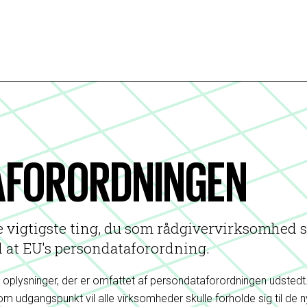
AFORORDNINGEN
de vigtigste ting, du som rådgivervirksomhed 
d at EU's persondataforordning.
 oplysninger, der er omfattet af persondataforordningen udstedt
om udgangspunkt vil alle virksomheder skulle forholde sig til de 