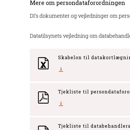
Mere om persondataforordningen
DI's dokumenter og vejledninger om per
Datatilsynets vejledning om databehandl
Skabelon til datakortlægni
Tjekliste til persondatafor
Tjekliste til databehandler