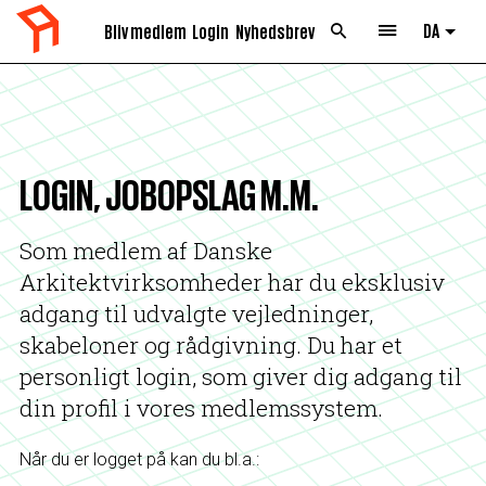
DA
Bliv medlem
Login
Nyhedsbrev
List 
LOGIN, JOBOPSLAG M.M.
Som medlem af Danske
Arkitektvirksomheder har du eksklusiv
adgang til udvalgte vejledninger,
skabeloner og rådgivning. Du har et
personligt login, som giver dig adgang til
din profil i vores medlemssystem.
Når du er logget på kan du bl.a.: