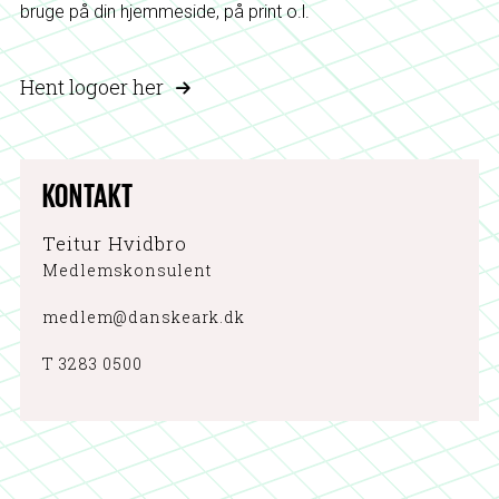
bruge på din hjemmeside, på print o.l.
Hent logoer her
KONTAKT
Teitur Hvidbro
Medlemskonsulent
medlem@danskeark.dk
T 3283 0500