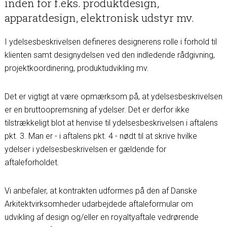
inden for f.eks. produktdesign,
apparatdesign, elektronisk udstyr mv.
I ydelsesbeskrivelsen defineres designerens rolle i forhold til
klienten samt designydelsen ved den indledende rådgivning,
projektkoordinering, produktudvikling mv.
Det er vigtigt at være opmærksom på, at ydelsesbeskrivelsen
er en bruttoopremsning af ydelser. Det er derfor ikke
tilstrækkeligt blot at henvise til ydelsesbeskrivelsen i aftalens
pkt. 3. Man er - i aftalens pkt. 4 - nødt til at skrive hvilke
ydelser i ydelsesbeskrivelsen er gældende for
aftaleforholdet.
Vi anbefaler, at kontrakten udformes på den af Danske
Arkitektvirksomheder udarbejdede aftaleformular om
udvikling af design og/eller en royaltyaftale vedrørende