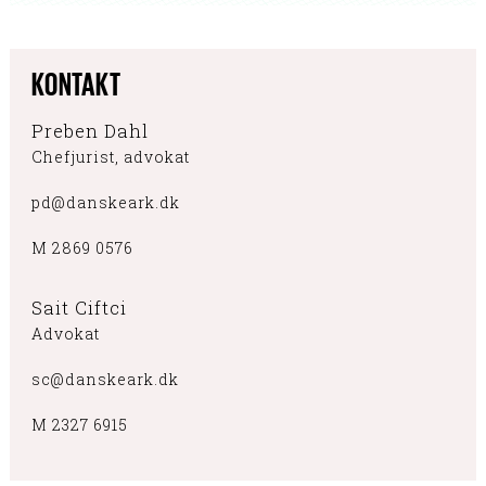
KONTAKT
Preben Dahl
Chefjurist, advokat
pd@danskeark.dk
M 2869 0576
Sait Ciftci
Advokat
sc@danskeark.dk
M 2327 6915