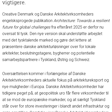
vigtigere.
Creative Denmark og Danske Arkitektvirksomheders
engelsksprogede publikation
Architecture: Towards a resilient
future for global challenges
fra efteråret 2025 er derfor nu
oversat til tysk. Den nye version skal understøtte arbejdet
med det tysktalende marked og gøre det lettere at
præsentere danske arkitekturløsninger over for lokale
arkitekter, beslutningstagere, bygherrer og potentielle
samarbejdspartnere i Tyskland, Østrig og Schweiz.
Oversættelsen kommer i forlængelse af Danske
Arkitektvirksomheders aktuelle fokus på arkitektureksport og
nye muligheder i Europa. Danske Arkitektvirksomheder har
tidligere peget på, at geopolitisk uro får flere virksomheder til
at se mod de europæiske markeder, og at særligt Tyskland
står over for store investeringer i blandt andet infrastruktur og