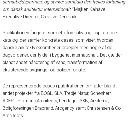
samarbejdspartnere og styrker samtidig den fælles fortælling
om dansk arkitektur internationalt.”
Majken Kalhave,
Executive Director, Creative Denmark
Publikationen fungerer som et informativt og inspirerende
katalog, der samler konkrete cases, som viser, hvordan
danske arkitektvirksomheder arbejder med nogle af de
dagsordener, der fylder i byggeriet internationalt. Det gælder
blandt andet håndtering af vand, transformation af
eksisterende bygninger og boliger for alle.
De repræsenterede cases i publikationen omfatter blandt
andet projekter fra BOGL, SLA, Tredje Natur, Schønherr,
ADEPT, Pihlmann Architects, Lendager, 3XN, Arkitema,
Boligforeningen Brabrand, Arcgency samt Christensen & Co
Architects.