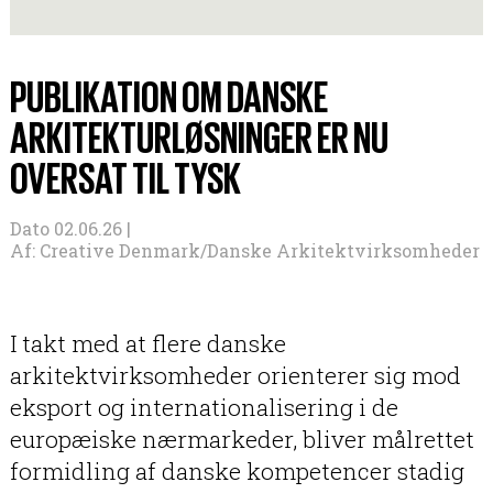
PUBLIKATION OM DANSKE
ARKITEKTURLØSNINGER ER NU
OVERSAT TIL TYSK
Dato 02.06.26 |
Af:
Creative Denmark/Danske Arkitektvirksomheder
I takt med at flere danske
arkitektvirksomheder orienterer sig mod
eksport og internationalisering i de
europæiske nærmarkeder, bliver målrettet
formidling af danske kompetencer stadig