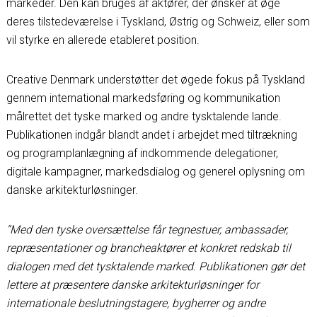
markeder. Den kan bruges af aktører, der ønsker at øge
deres tilstedeværelse i Tyskland, Østrig og Schweiz, eller som
vil styrke en allerede etableret position.
Creative Denmark understøtter det øgede fokus på Tyskland
gennem international markedsføring og kommunikation
målrettet det tyske marked og andre tysktalende lande.
Publikationen indgår blandt andet i arbejdet med tiltrækning
og programplanlægning af indkommende delegationer,
digitale kampagner, markedsdialog og generel oplysning om
danske arkitekturløsninger.
“Med den tyske oversættelse får tegnestuer, ambassader,
repræsentationer og brancheaktører et konkret redskab til
dialogen med det tysktalende marked. Publikationen gør det
lettere at præsentere danske arkitekturløsninger for
internationale beslutningstagere, bygherrer og andre