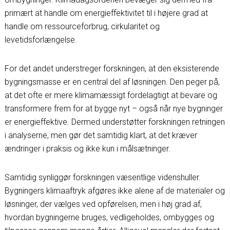
primært at handle om energieffektivitet til i højere grad at
handle om ressourceforbrug, cirkularitet og
levetidsforlængelse.
For det andet understreger forskningen, at den eksisterende
bygningsmasse er en central del af løsningen. Den peger på,
at det ofte er mere klimamæssigt fordelagtigt at bevare og
transformere frem for at bygge nyt – også når nye bygninger
er energieffektive. Dermed understøtter forskningen retningen
i analyserne, men gør det samtidig klart, at det kræver
ændringer i praksis og ikke kun i målsætninger.
Samtidig synliggør forskningen væsentlige videnshuller.
Bygningers klimaaftryk afgøres ikke alene af de materialer og
løsninger, der vælges ved opførelsen, men i høj grad af,
hvordan bygningerne bruges, vedligeholdes, ombygges og