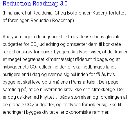
Reduction Roadmap 3.0
(Finansieret af Realdania, GI og Boligfonden Kuben), forfattet
af foreningen Reduction Roadmap)
Analysen tager udgangspunkt i klimavidenskabens globale
budgetter for CO₂-udledning og omsætter dem til konkrete
reduktionskrav for dansk byggeri. Analysen viser, at der kun er
et meget begrænset klimamæssigt råderum tilbage, og at
nybyggeriets CO₂-udledning derfor skal nedbringes langt
hurtigere end i dag og nærme sig nul inden for få år, hvis
byggeriet skal leve op til målene i Paris-aftalen. Den peger
samtidig på, at de nuværende krav ikke er tilstrækkelige. Der
er dog usikkerhed knyttet til både størrelsen og fordelingen af
de globale CO₂-budgetter, og analysen forholder sig ikke til
ændringer i byggeaktivitet eller økonomiske rammer.