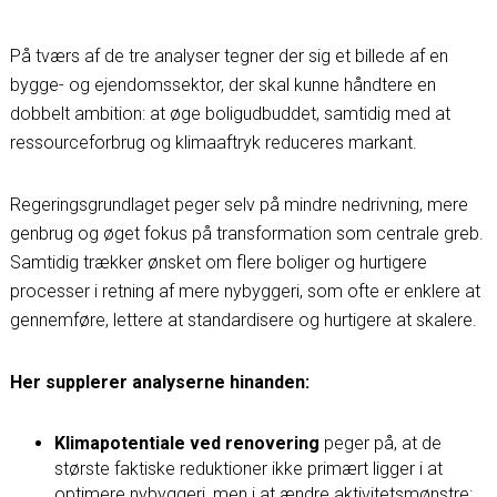
På tværs af de tre analyser tegner der sig et billede af en
bygge- og ejendomssektor, der skal kunne håndtere en
dobbelt ambition: at øge boligudbuddet, samtidig med at
ressourceforbrug og klimaaftryk reduceres markant.
Regeringsgrundlaget peger selv på mindre nedrivning, mere
genbrug og øget fokus på transformation som centrale greb.
Samtidig trækker ønsket om flere boliger og hurtigere
processer i retning af mere nybyggeri, som ofte er enklere at
gennemføre, lettere at standardisere og hurtigere at skalere.
Her supplerer analyserne hinanden:
Klimapotentiale ved renovering
peger på, at de
største faktiske reduktioner ikke primært ligger i at
optimere nybyggeri, men i at ændre aktivitetsmønstre: