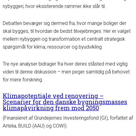
nybyggeri, hvor eksisterende rammer ikke slår til.
Debatten bevæger sig dermed fra, hvor mange boliger der
skal bygges, til hvordan de bedst tilvejebringes. Her er valget
mellem nybyggeri og transformation et centralt strategisk
spørgsmål for klima, ressourcer og byudvikling.
Tre nye analyser bidrager fra hver deres ståsted med vigtig
viden til denne diskussion – men peger samtidig på behovet
for mere forskning.
Klimapotentiale ved renovering –
Scenarier for den danske bygningsmasses
klimapåvirkning frem mod 2050
(Finansieret af Grundejernes Investeringsfond (GI), forfattet af
Artelia, BUILD (AAU) og COWI).