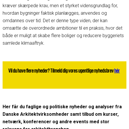
kræver skærpede krav, men et styrket vidensgrundlag for,
hvordan bygninger faktisk planlægges, anvendes og
omdannes over tid. Det er denne type viden, der kan
omsætte de overordnede ambitioner til en praksis, hvor det
både er muligt at skabe flere boliger og reducere byggeriets
samlede klimaaftryk.
Vil du have flere nyheder? Tilmeld dig vores ugentlige nyhedsbrev
hér
Her får du faglige og politiske nyheder og analyser fra
Danske Arkitektvirksomheder samt tilbud om kurser,
netværk, konferencer og andre events med stor