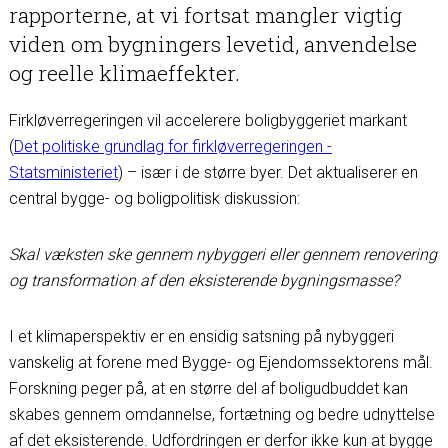
rapporterne, at vi fortsat mangler vigtig
viden om bygningers levetid, anvendelse
og reelle klimaeffekter.
Firkløverregeringen vil accelerere boligbyggeriet markant
(
Det politiske grundlag for firkløverregeringen -
Statsministeriet
) – især i de større byer. Det aktualiserer en
central bygge- og boligpolitisk diskussion:
Skal væksten ske gennem nybyggeri eller gennem renovering
og transformation af den eksisterende bygningsmasse?
I et klimaperspektiv er en ensidig satsning på nybyggeri
vanskelig at forene med Bygge- og Ejendomssektorens mål.
Forskning peger på, at en større del af boligudbuddet kan
skabes gennem omdannelse, fortætning og bedre udnyttelse
af det eksisterende. Udfordringen er derfor ikke kun at bygge