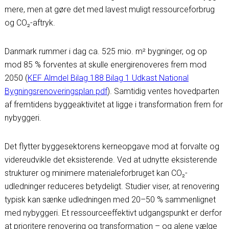
mere, men at gøre det med lavest muligt ressourceforbrug
og CO₂-aftryk.
Danmark rummer i dag ca. 525 mio. m² bygninger, og op
mod 85 % forventes at skulle energirenoveres frem mod
2050 (
KEF Almdel Bilag 188 Bilag 1 Udkast National
Bygningsrenoveringsplan pdf
). Samtidig ventes hovedparten
af fremtidens byggeaktivitet at ligge i transformation frem for
nybyggeri.
Det flytter byggesektorens kerneopgave mod at forvalte og
videreudvikle det eksisterende. Ved at udnytte eksisterende
strukturer og minimere materialeforbruget kan CO₂-
udledninger reduceres betydeligt. Studier viser, at renovering
typisk kan sænke udledningen med 20–50 % sammenlignet
med nybyggeri. Et ressourceeffektivt udgangspunkt er derfor
at prioritere renovering og transformation – og alene vælge