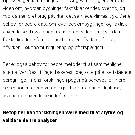
tilpasses gennem mange årtier. Alligevel mangler der fortsat
viden om, hvordan bygninger faktisk anvendes over tid, og
hvordan ændret brug påvirker det samlede klimaaftryk. Der er
behov for bedre data om levetider, ombygninger og faktisk
anvendelse. Tilsvarende mangler der viden om, hvordan
forskellige transformationsstrategier påvirkes af – og
påvirker – økonomi, regulering og efterspørgsel.
Der er også behov for bedre metoder til at sammenligne
alternativer. Beslutninger baseres i dag ofte på enkeltstående
beregninger, mens forskningen peger på behovet for mere
helhedsorienterede vurderinger, hvor materialer, funktion,
levetid og anvendelse indgår samlet.
Netop her kan forskningen være med til at styrke og
validere de tre analyser: