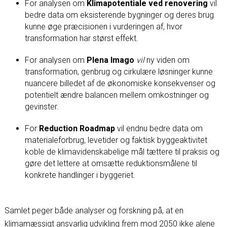
For analysen om
Klimapotentiale ved renovering
vil
bedre data om eksisterende bygninger og deres brug
kunne øge præcisionen i vurderingen af, hvor
transformation har størst effekt.
For analysen om
Plena Imago
vil
ny viden om
transformation, genbrug og cirkulære løsninger kunne
nuancere billedet af de økonomiske konsekvenser og
potentielt ændre balancen mellem omkostninger og
gevinster.
For
Reduction Roadmap
vil endnu bedre data om
materialeforbrug, levetider og faktisk byggeaktivitet
koble de klimavidenskabelige mål tættere til praksis og
gøre det lettere at omsætte reduktionsmålene til
konkrete handlinger i byggeriet.
Samlet peger både analyser og forskning på, at en
klimamæssigt ansvarlig udvikling frem mod 2050 ikke alene