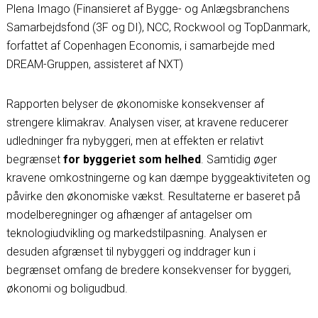
Plena Imago
(Finansieret af Bygge- og Anlægsbranchens
Samarbejdsfond (3F og DI), NCC, Rockwool og TopDanmark,
forfattet af Copenhagen Economis, i samarbejde med
DREAM-Gruppen, assisteret af NXT)
Rapporten belyser de økonomiske konsekvenser af
strengere klimakrav. Analysen viser, at kravene reducerer
udledninger fra nybyggeri, men at effekten er relativt
begrænset
for byggeriet som helhed
. Samtidig øger
kravene omkostningerne og kan dæmpe byggeaktiviteten og
påvirke den økonomiske vækst. Resultaterne er baseret på
modelberegninger og afhænger af antagelser om
teknologiudvikling og markedstilpasning. Analysen er
desuden afgrænset til nybyggeri og inddrager kun i
begrænset omfang de bredere konsekvenser for byggeri,
økonomi og boligudbud.