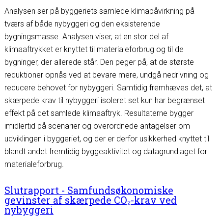
Analysen
ser på byggeriets samlede klimapåvirkning på
tværs af både nybyggeri og den eksisterende
bygningsmasse. Analysen viser, at en stor del af
klimaaftrykket er knyttet til materialeforbrug og til de
bygninger, der allerede står. Den peger på, at de største
reduktioner opnås ved at bevare mere, undgå nedrivning og
reducere behovet for nybyggeri. Samtidig fremhæves det, at
skærpede krav til nybyggeri isoleret set kun har begrænset
effekt på det samlede klimaaftryk. Resultaterne bygger
imidlertid på scenarier og overordnede antagelser om
udviklingen i byggeriet, og der er derfor usikkerhed knyttet til
blandt andet fremtidig byggeaktivitet og datagrundlaget for
materialeforbrug.
Slutrapport - Samfundsøkonomiske
gevinster af skærpede CO₂-krav ved
nybyggeri