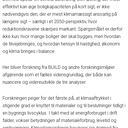
effektivt kan øge boligkapaciteten på kort sigt, er ikke
nødvendigvis den, der er mest klimamæssigt ansvarlig på
længere sigt – særligt i et 2050-perspektiv, hvor
reduktionskravene skærpes markant. Spørgsmålet er derfor
ikke kun, hvor mange boliger der skal bygges, men hvordan
de tilvejebringes, og hvordan hensyn til hastighed, økonomi
og klima bringes i balance.
Her bliver forskning fra BUILD og andre forskningsmiljøer
afgørende som et fælles vidensgrundlag, der både kan
nuancere og videreudvikle de tre analyser.
Forskningen peger for det første på, at klimaaftrykket i
stigende grad er knyttet til materialer og til beslutninger tidligt i
en bygnings livscyklus. I takt med at energiforbruget i drift
falder, vokser betydningen af materialeforbrug, levetid og
ombygninger. Klimadagsordenen bevæger sig dermed fra