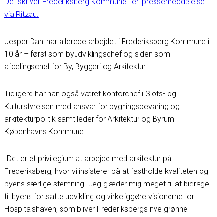
Det skriver Frederiksberg Kommune i en pressemeddelelse
via Ritzau.
Jesper Dahl har allerede arbejdet i Frederiksberg Kommune i
10 år – først som byudviklingschef og siden som
afdelingschef for By, Byggeri og Arkitektur.
Tidligere har han også været kontorchef i Slots- og
Kulturstyrelsen med ansvar for bygningsbevaring og
arkitekturpolitik samt leder for Arkitektur og Byrum i
Københavns Kommune.
"Det er et privilegium at arbejde med arkitektur på
Frederiksberg, hvor vi insisterer på at fastholde kvaliteten og
byens særlige stemning. Jeg glæder mig meget til at bidrage
til byens fortsatte udvikling og virkeliggøre visionerne for
Hospitalshaven, som bliver Frederiksbergs nye grønne