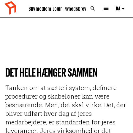
DA
Bliv medlem
Login
Nyhedsbrev
List 
DET HELE HÆNGER SAMMEN
Tanken om at sætte i system, definere
procedurer og skabeloner kan være
besnærende. Men, det skal virke. Det, der
bliver udført hver dag af jeres
medarbejdere, er standarden for jeres
leverancer. Jeres virksomhed er det