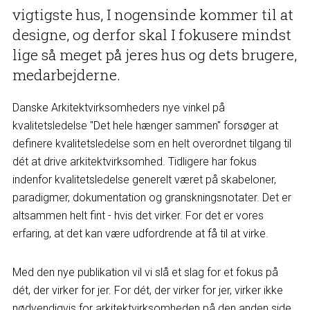
vigtigste hus, I nogensinde kommer til at
designe, og derfor skal I fokusere mindst
lige så meget på jeres hus og dets brugere,
medarbejderne.
Danske Arkitektvirksomheders nye vinkel på
kvalitetsledelse "Det hele hænger sammen" forsøger at
definere kvalitetsledelse som en helt overordnet tilgang til
dét at drive arkitektvirksomhed. Tidligere har fokus
indenfor kvalitetsledelse generelt været på skabeloner,
paradigmer, dokumentation og granskningsnotater. Det er
altsammen helt fint - hvis det virker. For det er vores
erfaring, at det kan være udfordrende at få til at virke.
Med den nye publikation vil vi slå et slag for et fokus på
dét, der virker for jer. For dét, der virker for jer, virker ikke
nødvendigvis for arkitektvirksomheden på den anden side