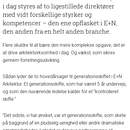
i dag styres af to ligestillede direktører
med vidt forskellige styrker og
kompetencer – den ene opflasket i E+N,
den anden fra en helt anden branche.
Flere skuldre til at bære den mere komplekse opgave, det er
at drive arkitektvirksomhed i dag. Og vækst, som sikres
gennem forretningsudvikling.
Sådan lyder de to hovedårsager til generationsskiftet i E+N
Arkitektur. Et generationsskifte, som har været 5 år undervejs,
og som den nuværende ledelse kalder for et ”kontrolleret
skifte.”
”Det sidste, vi har ønsket, var et generationsskifte, som skete
på baggrund af en pludselig uenighed eller andre dramatiske