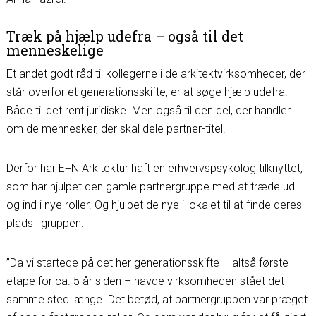
Træk på hjælp udefra – også til det
menneskelige
Et andet godt råd til kollegerne i de arkitektvirksomheder, der
står overfor et generationsskifte, er at søge hjælp udefra.
Både til det rent juridiske. Men også til den del, der handler
om de mennesker, der skal dele partner-titel.
Derfor har E+N Arkitektur haft en erhvervspsykolog tilknyttet,
som har hjulpet den gamle partnergruppe med at træde ud –
og ind i nye roller. Og hjulpet de nye i lokalet til at finde deres
plads i gruppen.
”Da vi startede på det her generationsskifte – altså første
etape for ca. 5 år siden – havde virksomheden stået det
samme sted længe. Det betød, at partnergruppen var præget