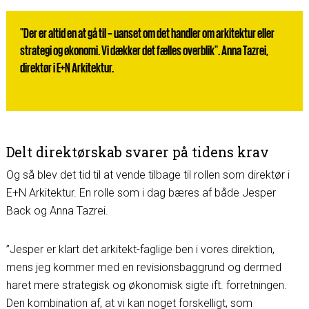
"Der er altid en at gå til – uanset om det handler om arkitektur eller
strategi og økonomi. Vi dækker det fælles overblik". Anna Tazrei,
direktør i E+N Arkitektur.
Delt direktørskab svarer på tidens krav
Og så blev det tid til at vende tilbage til rollen som direktør i
E+N Arkitektur. En rolle som i dag bæres af både Jesper
Back og Anna Tazrei.
”Jesper er klart det arkitekt-faglige ben i vores direktion,
mens jeg kommer med en revisionsbaggrund og dermed
haret mere strategisk og økonomisk sigte ift. forretningen.
Den kombination af, at vi kan noget forskelligt, som