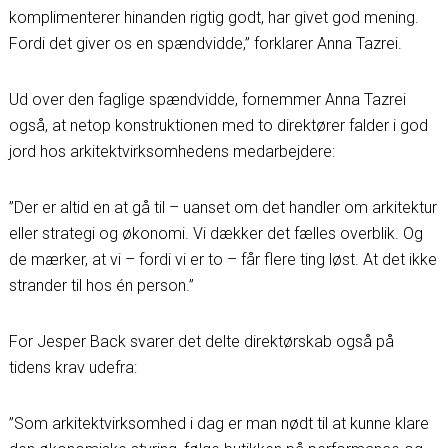
komplimenterer hinanden rigtig godt, har givet god mening.
Fordi det giver os en spændvidde,” forklarer Anna Tazrei.
Ud over den faglige spændvidde, fornemmer Anna Tazrei
også, at netop konstruktionen med to direktører falder i god
jord hos arkitektvirksomhedens medarbejdere:
”Der er altid en at gå til – uanset om det handler om arkitektur
eller strategi og økonomi. Vi dækker det fælles overblik. Og
de mærker, at vi – fordi vi er to – får flere ting løst. At det ikke
strander til hos én person.”
For Jesper Back svarer det delte direktørskab også på
tidens krav udefra:
”Som arkitektvirksomhed i dag er man nødt til at kunne klare