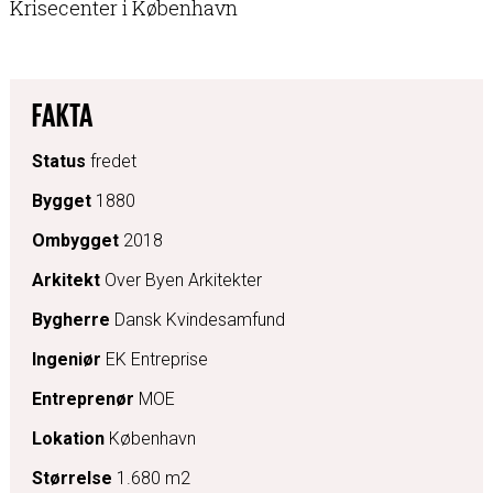
Krisecenter i København
FAKTA
Status
fredet
Bygget
1880
Ombygget
2018
Arkitekt
Over Byen Arkitekter
Bygherre
Dansk Kvindesamfund
Ingeniør
EK Entreprise
Entreprenør
MOE
Lokation
København
Størrelse
1.680 m2