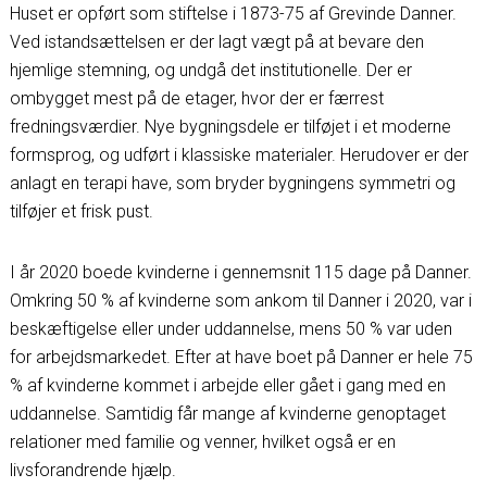
Huset er opført som stiftelse i 1873-75 af Grevinde Danner.
Ved istandsættelsen er der lagt vægt på at bevare den
hjemlige stemning, og undgå det institutionelle. Der er
ombygget mest på de etager, hvor der er færrest
fredningsværdier. Nye bygningsdele er tilføjet i et moderne
formsprog, og udført i klassiske materialer. Herudover er der
anlagt en terapi have, som bryder bygningens symmetri og
tilføjer et frisk pust.
I år 2020 boede kvinderne i gennemsnit 115 dage på Danner.
Omkring 50 % af kvinderne som ankom til Danner i 2020, var i
beskæftigelse eller under uddannelse, mens 50 % var uden
for arbejdsmarkedet. Efter at have boet på Danner er hele 75
% af kvinderne kommet i arbejde eller gået i gang med en
uddannelse. Samtidig får mange af kvinderne genoptaget
relationer med familie og venner, hvilket også er en
livsforandrende hjælp.