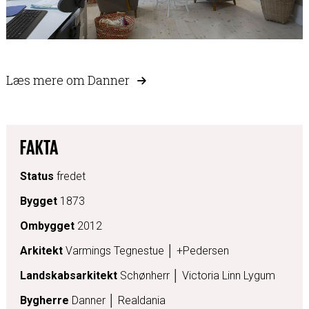
Læs mere om Danner
FAKTA
Status
fredet
Bygget
1873
Ombygget
2012
Arkitekt
Varmings Tegnestue │ +Pedersen
Landskabsarkitekt
Schønherr │ Victoria Linn Lygum
Bygherre
Danner │ Realdania