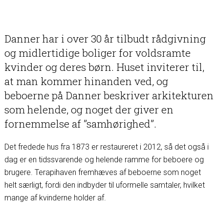
Danner har i over 30 år tilbudt rådgivning
og midlertidige boliger for voldsramte
kvinder og deres børn. Huset inviterer til,
at man kommer hinanden ved, og
beboerne på Danner beskriver arkitekturen
som helende, og noget der giver en
fornemmelse af ”samhørighed”.
Det fredede hus fra 1873 er restaureret i 2012, så det også i
dag er en tidssvarende og helende ramme for beboere og
brugere. Terapihaven fremhæves af beboerne som noget
helt særligt, fordi den indbyder til uformelle samtaler, hvilket
mange af kvinderne holder af.