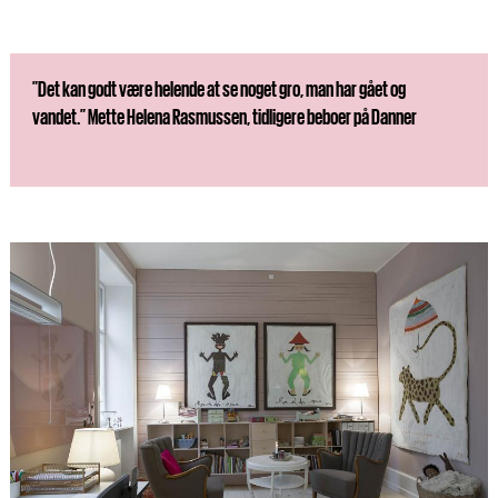
”Det kan godt være helende at se noget gro, man har gået og
vandet.” Mette Helena Rasmussen, tidligere beboer på Danner