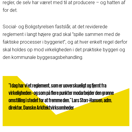
regler, de selv har været med til at producere – og hatten af
for det.
Social- og Boligstyrelsen fastslår, at det reviderede
reglement i langt højere grad skal ”spille sammen med de
faktiske processer i byggeriet”, og at hver enkelt regel derfor
skal holdes op mod virkeligheden i det praktiske byggeri og
den kommunale byggesagsbehandling.
"I dag har vi et reglement, som er uoverskueligt og fjernt fra
virkeligheden - og som på flere punkter modarbejder den grønne
omstilling i stedet for at fremme den." Lars Storr-Hansen, adm.
direktør, Danske Arkitektvirksomheder