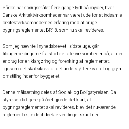
Sådan har spørgsmålet flere gange lydt på møder, hvor
Danske Arkitektvirksomheder har været ude for at indsamle
arkitektvirksomhedernes erfaring med at bruge
bygningsreglementet BR18, som nu skal revideres.
Som jeg nævnte i nyhedsbrevet i sidste uge, går
tilbagemeldingerne fra stort set alle virksomheder på, at der
er brug for en klargøring og forenkling af reglementet,
ligesom det skal sikres, at det understøtter kvalitet og grøn
omstilling indenfor byggeriet.
Denne målsætning deles af Social- og Boligstyrelsen. Da
styrelsen tidligere på året gjorde det klart, at
bygningsreglementet skal revideres, blev det nuværende
reglement i sjældent direkte vendinger skudt ned.