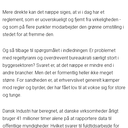
Mere direkte kan det næppe siges, at vi i dag har et
reglement, som er uoverskueligt og fjernt fra virkeligheden -
og som på flere punkter modarbejder den grønne omstilling i
stedet for at fremme den.
Og så tilbage til spørgsmålet i indledningen: Er problemet
med regeltyranni og overdrevent bureaukrati særligt stort i
byggesektoren? Svaret er, at det næppe er mindre end i
andre brancher. Men det er formentlig heller ikke meget
større. For sandheden er, at erhvervslivet generelt kæmper
mod regler og byrder, der har fået lov til at vokse sig for store
og tunge.
Dansk Industri har beregnet, at danske virksomheder årligt
bruger 41 millioner timer alene på at rapportere data til
offentlige myndigheder. Hvilket svarer til fuldtidsarbejde for