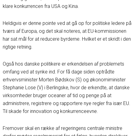
klare konkurrencen fra USA og Kina.
Heldigvis er denne pointe ved at gå op for politiske ledere på
tværs af Europa, og det skal noteres, at EU-kommissionen
har sat mål for at reducere byrderne. Hvilket er et skridt i den
rigtige retning.
Også hos danske politikere er erkendelsen af problemets
omfang ved at synke ind. For få dage siden optrådte
erhvervsminister Morten Bødskov (S) og økonomiminister
Stephanie Lose (V) i Berlingske, hvor de erkendte, at danske
virksomheder bruger oceaner af tid og penge på at
administrere, registrere og rapportere nye regler fra især EU.
Til skade for innovation og konkurrenceevne.
Fremover skal en række af regeringens centrale ministre