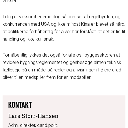
vokset.
I dag er virksomhederne dog så presset af regelbyrden, og
konkurrencen med USA og ikke mindst Kina er blevet så hård,
at politikerne forhåbentlig for alvor har forstået, at det er tid til
handling og ikke kun snak.
Forhåbentlig lykkes det også for alle os i byggesektoren at
revidere bygningsreglementet og genbesøge almen teknisk
fælleseje på en måde, så regler og anvisninger i højere grad
bliver til en medspiller frem for en modspiller.
KONTAKT
Lars Storr-Hansen
Adm. direktør, cand.polit.