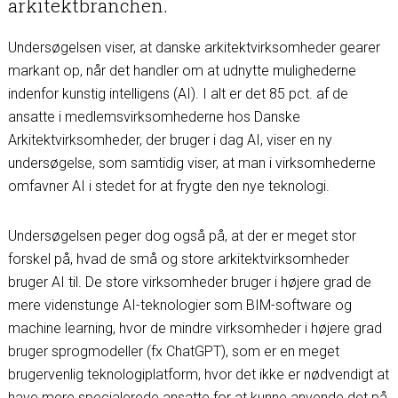
arkitektbranchen.
Undersøgelsen viser, at danske arkitektvirksomheder gearer
markant op, når det handler om at udnytte mulighederne
indenfor kunstig intelligens (AI). I alt er det 85 pct. af de
ansatte i medlemsvirksomhederne hos Danske
Arkitektvirksomheder, der bruger i dag AI, viser en ny
undersøgelse, som samtidig viser, at man i virksomhederne
omfavner AI i stedet for at frygte den nye teknologi.
Undersøgelsen peger dog også på, at der er meget stor
forskel på, hvad de små og store arkitektvirksomheder
bruger AI til. De store virksomheder bruger i højere grad de
mere videnstunge AI-teknologier som BIM-software og
machine learning, hvor de mindre virksomheder i højere grad
bruger sprogmodeller (fx ChatGPT), som er en meget
brugervenlig teknologiplatform, hvor det ikke er nødvendigt at
have mere specialerede ansatte for at kunne anvende det på