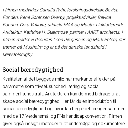
I filmen medvirker Camilla Ryhl, forskningsdirektør, Bevica
Fonden, René Sørensen Overby, projektudvikler, Bevica
Fonden, Cora Valloire, arkitekt MAA og Master i Inkluderende
Arkitektur, Kathrine H. Stærmose, partner i AART architects. I
filmen møder vi desuden Leon Jørgensen og Mark Peters, der
træner på Musholm og er på det danske landshold i
kørestolsrugby.
Social bæredygtighed
Kvaliteten af det byggede miljø har markante effekter på
parametre som trivsel, sundhed, læring og social
sammenhængskraft. Arkitekturen kan dermed bidrage til at
skabe social bæredygtighed. Her får du en introduktion til
social bæredygtighed og, hvordan begrebet hænger sammen
med de 17 Verdensmål og FNs handicapkonvention. Filmen
giver også indsigt i metoder til at undersøge og dokumentere