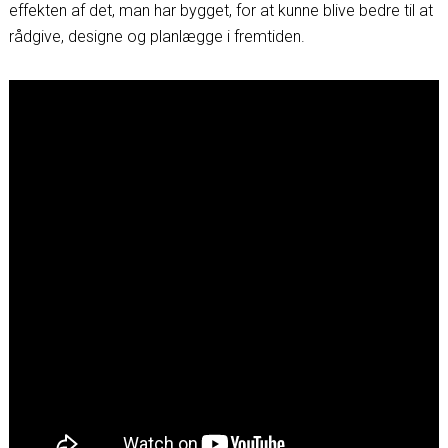
effekten af det, man har bygget, for at kunne blive bedre til at
rådgive, designe og planlægge i fremtiden.