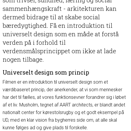
som trivsel, sundhed, læring og social
sammenhængskraft - arkitekturen kan
dermed bidrage til at skabe social
bæredygtighed. Få en introduktion til
universelt design som en måde at forstå
verden på i forhold til
verdensmålsprincippet om ikke at lade
nogen tilbage.
Universelt design som princip
Filmen er en introduktion til universelt design som et
værdibaseret princip, der anerkender, at vi som mennesker
har det til fælles, at vores funktionsevner forandrer sig i løbet
af et liv. Musholm, tegnet af AART architects, er blandt andet
nationalt center for kørestolsrugby og et godt eksempel på
UD, med en klar vision fra bygherres side om, at alle skal
kunne følges ad og give plads til forskelle.