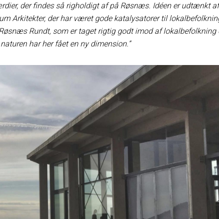
ier, der findes så righoldigt af på Røsnæs. Idéen er udtænkt af
rum Arkitekter, der har været gode katalysatorer til lokalbefolknin
næs Rundt, som er taget rigtig godt imod af lokalbefolkning
g naturen har her fået en ny dimension.”