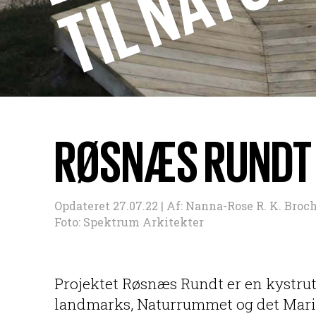
RØSNÆS RUNDT
Opdateret 27.07.22 |
Af:
Nanna-Rose R. K. Broc
Foto: Spektrum Arkitekter
Projektet Røsnæs Rundt er en kystrute
landmarks, Naturrummet og det Mariti