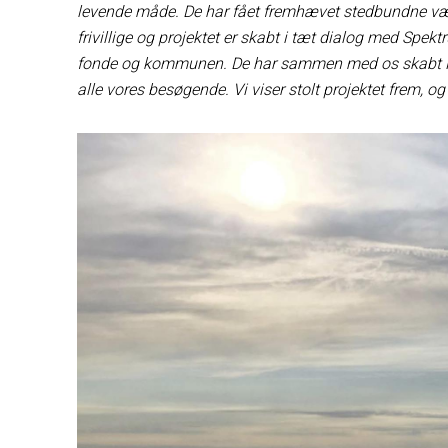
levende måde. De har fået fremhævet stedbundne værd
frivillige og projektet er skabt i tæt dialog med Spekt
fonde og kommunen. De har sammen med os skabt Røs
alle vores besøgende. Vi viser stolt projektet frem, o