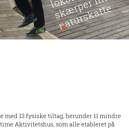
.
h
 med 13 fysiske tiltag, herunder 11 mindre
me Aktivitetshus, som alle etableret på