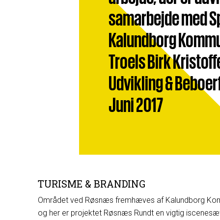
samarbejde med Sp
Kalundborg Kommu
Troels Birk Kristo
Udvikling & Beboer
Juni 2017
TURISME & BRANDING
Området ved Røsnæs fremhæves af Kalundborg Kommu
og her er projektet Røsnæs Rundt en vigtig iscenesæ