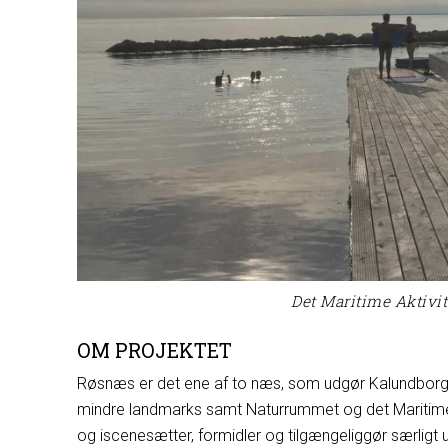
Det Maritime Aktivit
OM PROJEKTET
Røsnæs er det ene af to næs, som udgør Kalundborg f
mindre landmarks samt Naturrummet og det Maritime 
og iscenesætter, formidler og tilgængeliggør særligt