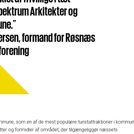
ektrum Arkitekter og
ne.”
ffersen, formand for Røsnæs
forening
ne, som en af de mest populære turistattraktioner i kommun
tter og formidler af området, der tilgængeliggør næssets