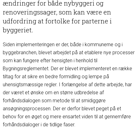
ændringer for både nybyggeri og
renoveringssager, som kan være en
udfordring at fortolke for parterne i
byggeriet.
Siden implementeringen er der, både i kommunerne og i
byggebranchen, blevet arbejdet på at etablere nye processer
som kan fungere efter hensigten i henhold til
Bygningsreglementet. Der er blevet implementeret en række
tiltag for at sikre en bedre formidling og lempe på
uhensigtsmæssige regler. I forlængelse af dette arbejde, har
der været et ønske om en større udbredelse af
forhåndsdialogen som metode til at smidiggøre
ansøgningsprocessen. Der er derfor blevet peget på et
behov for en øget og mere ensartet viden til at gennemføre
forhåndsdialoger i de tidlige faser.