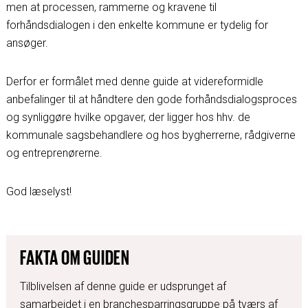
men at processen, rammerne og kravene til
forhåndsdialogen i den enkelte kommune er tydelig for
ansøger.
Derfor er formålet med denne guide at videreformidle
anbefalinger til at håndtere den gode forhåndsdialogsproces
og synliggøre hvilke opgaver, der ligger hos hhv. de
kommunale sagsbehandlere og hos bygherrerne, rådgiverne
og entreprenørerne.
God læselyst!
FAKTA OM GUIDEN
T
ilblivelsen af denne guide er udsprunget af
samarbejdet i en branchesparringsgruppe på tværs af