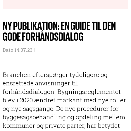
NY PUBLIKATION: EN GUIDE TIL DEN
GODE FORHÅNDSDIALOG
Dato 14.07.23 |
Branchen efterspørger tydeligere og
ensrettede anvisninger til
forhåndsdialogen.
Bygningsreglementet
blev i 2020 ændret markant med nye roller
og nye sagsgange. De nye procedurer for
byggesagsbehandling og opdeling mellem
kommuner og private parter, har betydet