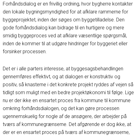
Forhåndsdialog er en frivillig ordning, hvor bygherre kontakter
den lokale bygningsmyndighed for at afklare rammerne for
byggeprojektet, inden der søges om byggetilladelse. Den
gode forhåndsdialog kan bidrage til en hurtigere og mere
smidig byggeproces ved at afklare væsentlige spørgsmål,
inden de kommer til at udgøre hindringer for byggeriet eller
forsinker processen.
Det er i alle parters interesse, at byggesagsbehandlingen
gennemføres effektivt, og at dialogen er konstruktiv og
positiv, så knasterne i det konkrete projekt ryddes af vejen så
tidligt som muligt med en bedre projektøkonomi til følge. Lige
nu er der ikke en ensartet proces fra kommune til kommune
omkring forhåndsdialogen, og det kan gøre processen
ugennemskuelig for nogle af de ansøgere, der arbejder på
tværs af kommunegrænserne. Det afgørende er dog ikke, at
der er en ensartet proces på tværs af kommunegrænserne,