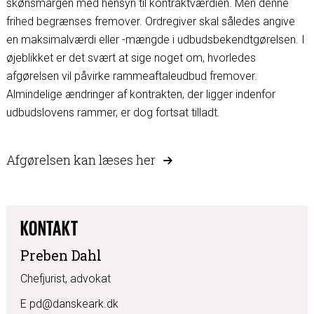
skønsmargen med hensyn til kontraktværdien. Men denne
frihed begrænses fremover. Ordregiver skal således angive
en maksimalværdi eller -mængde i udbudsbekendtgørelsen. I
øjeblikket er det svært at sige noget om, hvorledes
afgørelsen vil påvirke rammeaftaleudbud fremover.
Almindelige ændringer af kontrakten, der ligger indenfor
udbudslovens rammer, er dog fortsat tilladt.
Afgørelsen kan læses her
KONTAKT
Preben Dahl
Chefjurist, advokat
E pd@danskeark.dk