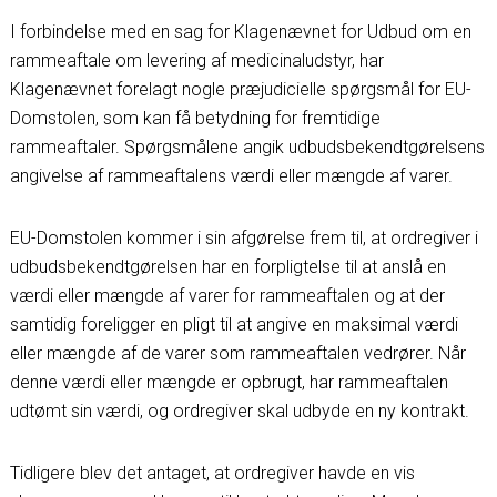
I forbindelse med en sag for Klagenævnet for Udbud om en
rammeaftale om levering af medicinaludstyr, har
Klagenævnet forelagt nogle præjudicielle spørgsmål for EU-
Domstolen, som kan få betydning for fremtidige
rammeaftaler. Spørgsmålene angik udbudsbekendtgørelsens
angivelse af rammeaftalens værdi eller mængde af varer.
EU-Domstolen kommer i sin afgørelse frem til, at ordregiver i
udbudsbekendtgørelsen har en forpligtelse til at anslå en
værdi eller mængde af varer for rammeaftalen og at der
samtidig foreligger en pligt til at angive en maksimal værdi
eller mængde af de varer som rammeaftalen vedrører. Når
denne værdi eller mængde er opbrugt, har rammeaftalen
udtømt sin værdi, og ordregiver skal udbyde en ny kontrakt.
Tidligere blev det antaget, at ordregiver havde en vis