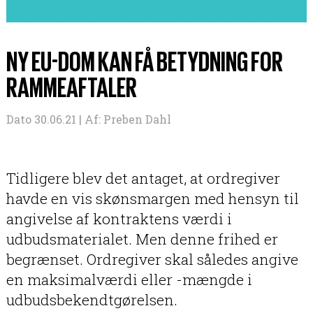
NY EU-DOM KAN FÅ BETYDNING FOR
RAMMEAFTALER
Dato 30.06.21 |
Af:
Preben Dahl
Tidligere blev det antaget, at ordregiver
havde en vis skønsmargen med hensyn til
angivelse af kontraktens værdi i
udbudsmaterialet. Men denne frihed er
begrænset. Ordregiver skal således angive
en maksimalværdi eller -mængde i
udbudsbekendtgørelsen.