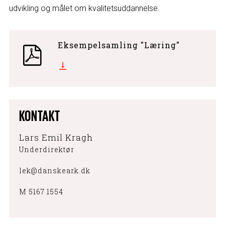
udvikling og målet om kvalitetsuddannelse.
Eksempelsamling "Læring"
KONTAKT
Lars Emil Kragh
Underdirektør
lek@danskeark.dk
M 5167 1554