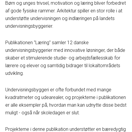
Børn og unges trivsel, motivation og læring bliver forbedret
af gode fysiske rammer. Arkitektur spiller en stor rolle i at
understøtte undervisningen og indlæringen på landets
undervisningsbyggerier.
Publikationen "Læring" samler 12 danske
undervisningsbyggerier med innovative løsninger, der både
skaber et stimulerende studie- og arbejdsfællesskab for
lærere og elever og samtidig bidrager til lokaltområdets
udvikling.
Undervisningsbyggeri er ofte forbundet med mange
kvadratmeter og udearealer, og projekterne i publikationen
er alle eksempler på, hvordan man kan udnytte disse bedst
muligt - også når skoledagen er slut.
Projekterne i denne publikation understøtter en bæredygtig