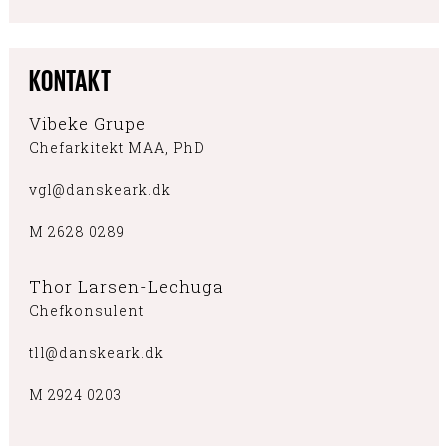
KONTAKT
Vibeke Grupe
Chefarkitekt MAA, PhD
vgl@danskeark.dk
M 2628 0289
Thor Larsen-Lechuga
Chefkonsulent
tll@danskeark.dk
M 2924 0203