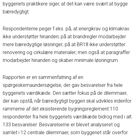
byggeriets praktikere siger, at det kan være svært at bygge
bæredygtigt.
Respondenterne peger f.eks. på, at energikrav og klimakrav
ikke understøtter hinanden; på at brandregler modarbejder
mere bæredygtige løsninger; på at BR18 ikke understøtter
renovering og cirkulære materialer; men også at paragraffer
modarbejder hinanden og skaber minimale løsningrum.
Rapporten er en sammenfatning af en
spørgeskemaundersøgelse, der gav besvarelser fra hele
byggeriets værdikæde. Den sætter fokus på de dilemmaer,
der kan opstå, når bæredygtigt byggeri skal udvikles indenfor
rammerne af det eksisterende bygningsreglement.110
respondenter fra hele byggeriets værdikæde bidrog med i alt
133 besvarelser. Besvarelserne er blevet analyseret og
samlet i 12 centrale dilemmaer, som byggeriet står overfor.