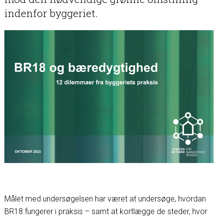
indenfor byggeriet.
Målet med undersøgelsen har været at undersøge, hvordan
BR18 fungerer i praksis – samt at kortlægge de steder, hvor