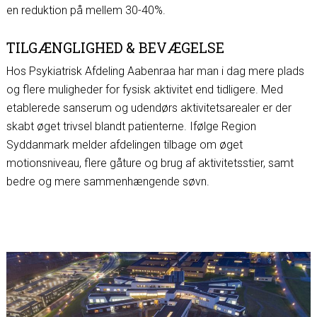
en reduktion på mellem 30-40%.
TILGÆNGLIGHED & BEVÆGELSE
Hos Psykiatrisk Afdeling Aabenraa har man i dag mere plads
og flere muligheder for fysisk aktivitet end tidligere. Med
etablerede sanserum og udendørs aktivitetsarealer er der
skabt øget trivsel blandt patienterne. Ifølge Region
Syddanmark melder afdelingen tilbage om øget
motionsniveau, flere gåture og brug af aktivitetsstier, samt
bedre og mere sammenhængende søvn.