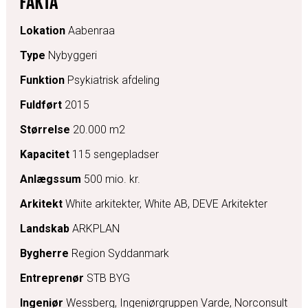
FAKTA
Lokation
Aabenraa
Type
Nybyggeri
Funktion
Psykiatrisk afdeling
Fuldført
2015
Størrelse
20.000 m2
Kapacitet
115 sengepladser
Anlægssum
500 mio. kr.
Arkitekt
White arkitekter, White AB, DEVE Arkitekter
Landskab
ARKPLAN
Bygherre
Region Syddanmark
Entreprenør
STB BYG
Ingeniør
Wessberg, Ingeniørgruppen Varde, Norconsult