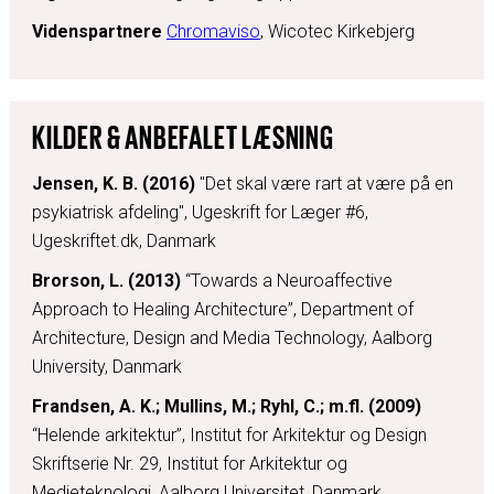
Videnspartnere
Chromaviso
, Wicotec Kirkebjerg
KILDER & ANBEFALET LÆSNING
Jensen, K. B. (2016)
"Det skal være rart at være på en
psykiatrisk afdeling", Ugeskrift for Læger #6,
Ugeskriftet.dk, Danmark
Brorson, L. (2013)
“Towards a Neuroaffective
Approach to Healing Architecture”, Department of
Architecture, Design and Media Technology, Aalborg
University, Danmark
Frandsen, A. K.; Mullins, M.; Ryhl, C.; m.fl. (2009)
“Helende arkitektur”, Institut for Arkitektur og Design
Skriftserie Nr. 29, Institut for Arkitektur og
Medieteknologi, Aalborg Universitet, Danmark