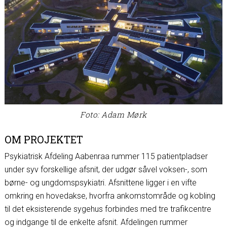
Foto: Adam Mørk
OM PROJEKTET
Psykiatrisk Afdeling Aabenraa rummer 115 patientpladser
under syv forskellige afsnit, der udgør såvel voksen-, som
børne- og ungdomspsykiatri. Afsnittene ligger i en vifte
omkring en hovedakse, hvorfra ankomstområde og kobling
til det eksisterende sygehus forbindes med tre trafikcentre
og indgange til de enkelte afsnit. Afdelingen rummer