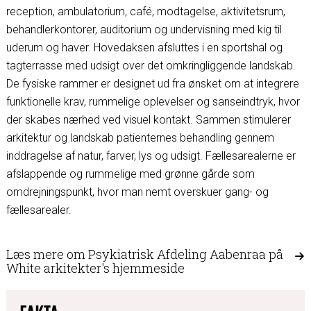
reception, ambulatorium, café, modtagelse, aktivitetsrum,
behandlerkontorer, auditorium og undervisning med kig til
uderum og haver. Hovedaksen afsluttes i en sportshal og
tagterrasse med udsigt over det omkringliggende landskab.
De fysiske rammer er designet ud fra ønsket om at integrere
funktionelle krav, rummelige oplevelser og sanseindtryk, hvor
der skabes nærhed ved visuel kontakt. Sammen stimulerer
arkitektur og landskab patienternes behandling gennem
inddragelse af natur, farver, lys og udsigt. Fællesarealerne er
afslappende og rummelige med grønne gårde som
omdrejningspunkt, hvor man nemt overskuer gang- og
fællesarealer.
Læs mere om Psykiatrisk Afdeling Aabenraa på
White arkitekter's hjemmeside